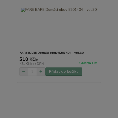
FARE BARE Domácí obuv 5201404 - vel.30
510 Kč
/
ks
skladem 1 ks
421 Kč
bez DPH
Přidat do košíku