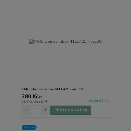
FARE Domácí obuv 4111421 - vel.30
380 Kč
/
ks
skladem 1 ks
314 Kč
bez DPH
Přidat do košíku
Novinka