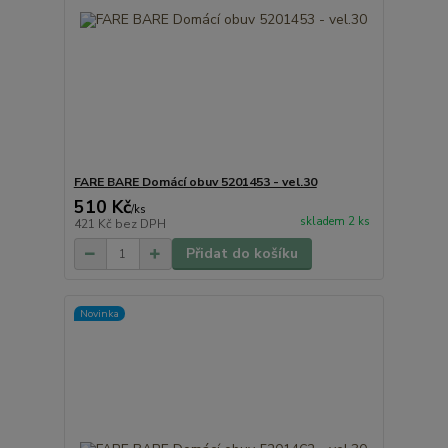
FARE BARE Domácí obuv 5201453 - vel.30
510 Kč
/
ks
skladem 2 ks
421 Kč
bez DPH
Přidat do košíku
Novinka