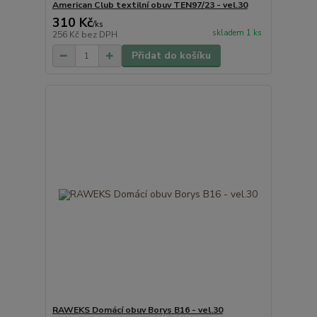
American Club textilní obuv TEN97/23 - vel.30
310 Kč
/
ks
skladem 1 ks
256 Kč
bez DPH
Přidat do košíku
RAWEKS Domácí obuv Borys B16 - vel.30