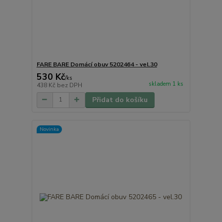
FARE BARE Domácí obuv 5202464 - vel.30
530 Kč
/
ks
skladem 1 ks
438 Kč
bez DPH
Přidat do košíku
Novinka