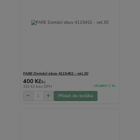
FARE Domácí obuv 4115452 - vel.30
400 Kč
/
ks
skladem 1 ks
331 Kč
bez DPH
Přidat do košíku