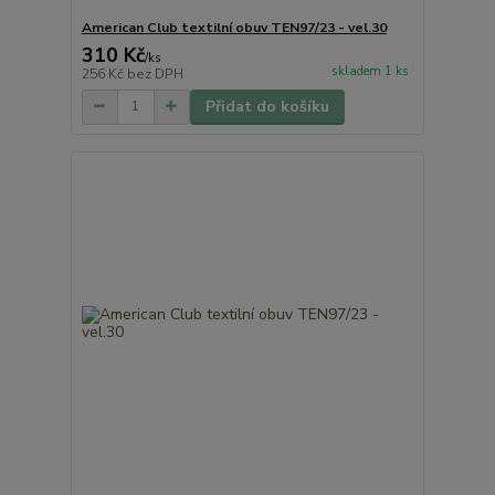
American Club textilní obuv TEN97/23 - vel.30
310 Kč
/
ks
skladem 1 ks
256 Kč
bez DPH
Přidat do košíku