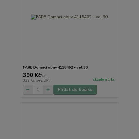
FARE Domácí obuv 4115462 - vel.30
390 Kč
/
ks
skladem 1 ks
322 Kč
bez DPH
Přidat do košíku