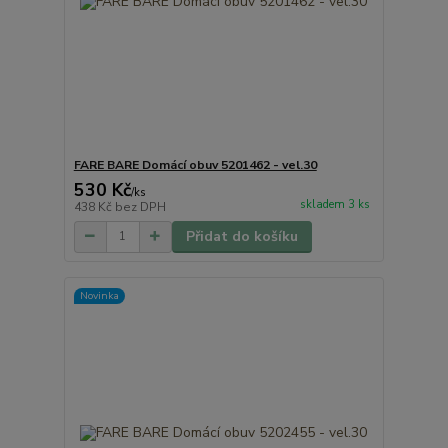
FARE BARE Domácí obuv 5201462 - vel.30
530 Kč
/
ks
skladem 3 ks
438 Kč
bez DPH
Přidat do košíku
Novinka