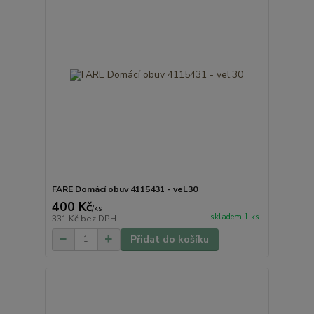
FARE Domácí obuv 4115431 - vel.30
400 Kč
/
ks
skladem 1 ks
331 Kč
bez DPH
Přidat do košíku