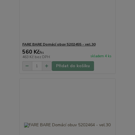
FARE BARE Domácí obuv 5202455 - vel.30
560 Kč
/
ks
skladem 4 ks
463 Kč
bez DPH
Přidat do košíku