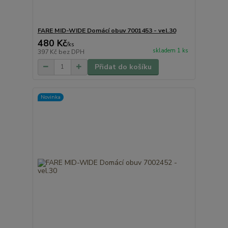
FARE MID-WIDE Domácí obuv 7001453 - vel.30
480 Kč
/
ks
skladem 1 ks
397 Kč
bez DPH
Přidat do košíku
Novinka