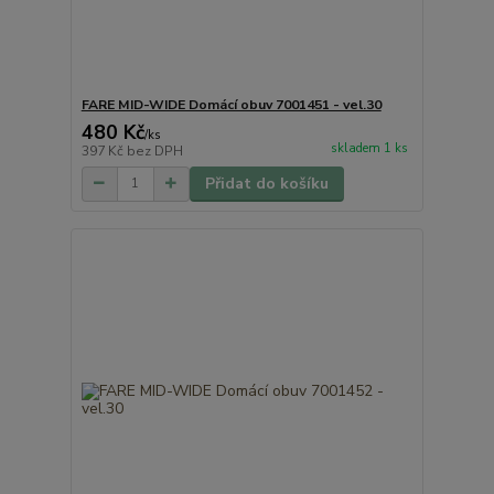
FARE MID-WIDE Domácí obuv 7001451 - vel.30
480 Kč
/
ks
skladem 1 ks
397 Kč
bez DPH
Přidat do košíku