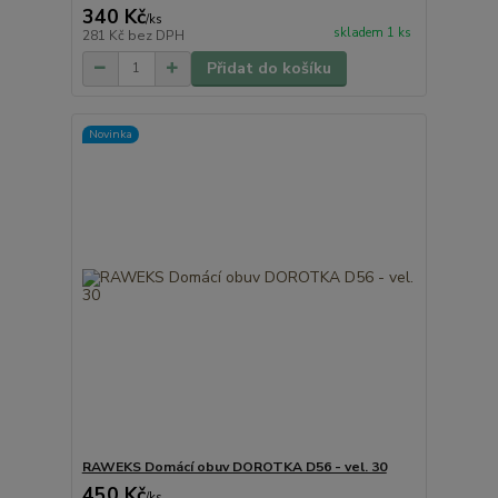
340 Kč
/
ks
skladem 1 ks
281 Kč
bez DPH
Přidat do košíku
Novinka
RAWEKS Domácí obuv DOROTKA D56 - vel. 30
450 Kč
/
ks