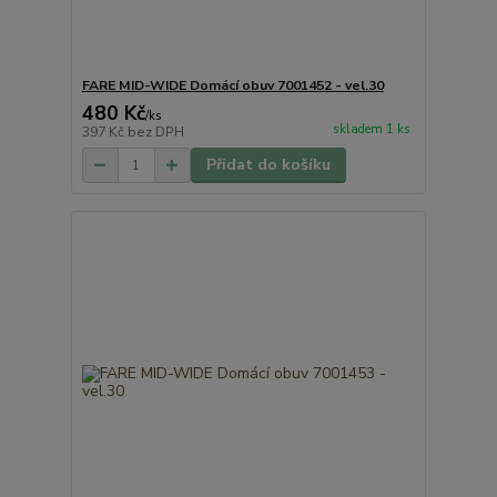
FARE MID-WIDE Domácí obuv 7001452 - vel.30
480 Kč
/
ks
skladem 1 ks
397 Kč
bez DPH
Přidat do košíku