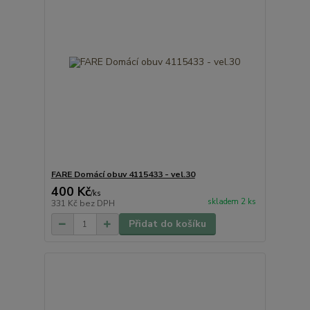
FARE Domácí obuv 4115433 - vel.30
400 Kč
/
ks
skladem 2 ks
331 Kč
bez DPH
Přidat do košíku