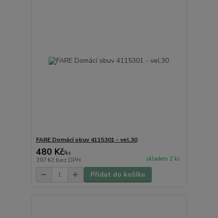
FARE Domácí obuv 4115301 - vel.30
480 Kč
/
ks
skladem 2 ks
397 Kč
bez DPH
Přidat do košíku