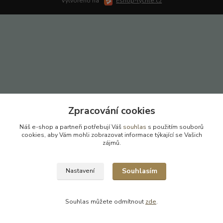
Vytvořeno na
Eshop-rychle.cz
Zpracování cookies
Náš e-shop a partneři potřebují Váš
souhlas
s použitím souborů
cookies, aby Vám mohli zobrazovat informace týkající se Vašich
zájmů.
Souhlasím
Nastavení
Souhlas můžete odmítnout
zde
.