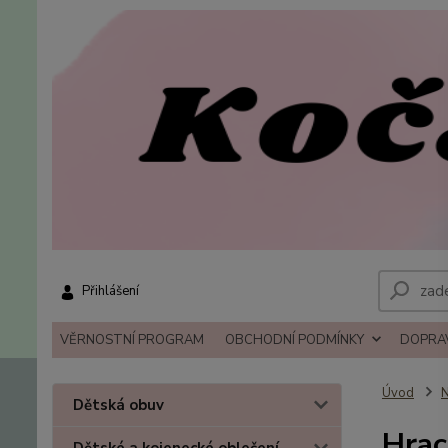
Přihlášení
VĚRNOSTNÍ PROGRAM
OBCHODNÍ PODMÍNKY
DOPRAV
Úvod
N
Dětská obuv
Hrac