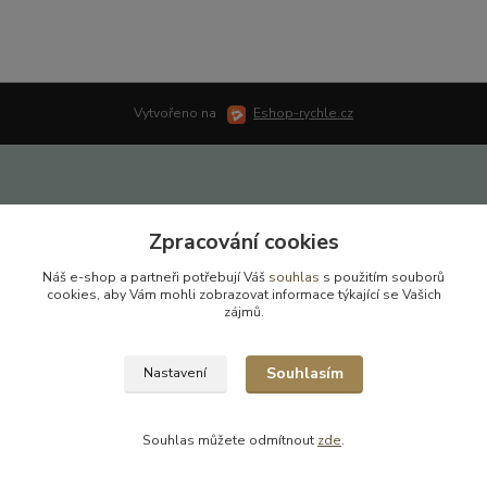
Vytvořeno na
Eshop-rychle.cz
Zpracování cookies
Náš e-shop a partneři potřebují Váš
souhlas
s použitím souborů
cookies, aby Vám mohli zobrazovat informace týkající se Vašich
zájmů.
Souhlasím
Nastavení
Souhlas můžete odmítnout
zde
.