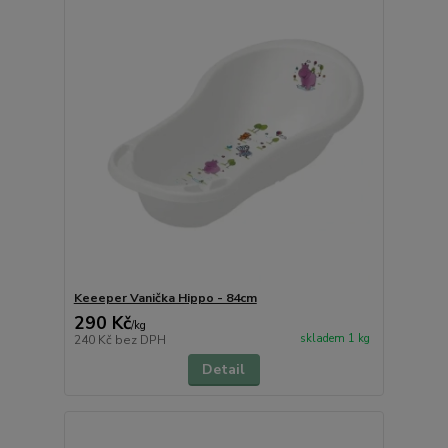
Keeeper Vanička Hippo - 84cm
290 Kč
/
kg
skladem 1 kg
240 Kč
bez DPH
Detail