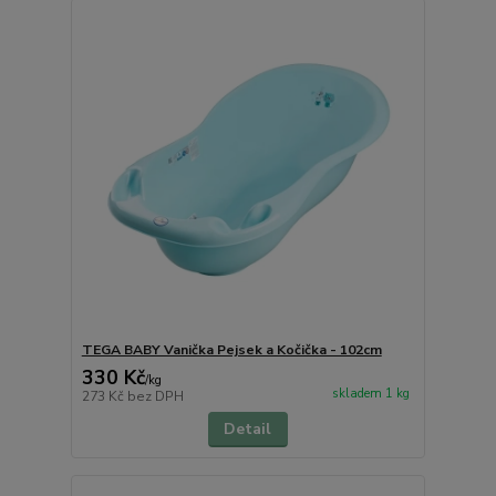
TEGA BABY Vanička Pejsek a Kočička - 102cm
330 Kč
/
kg
skladem 1 kg
273 Kč
bez DPH
Detail