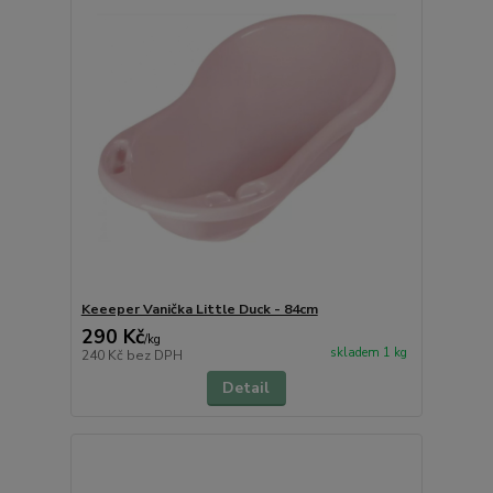
Keeeper Vanička Little Duck - 84cm
290 Kč
/
kg
skladem 1 kg
240 Kč
bez DPH
Detail