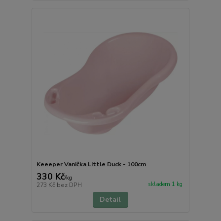
Keeeper Vanička Little Duck - 100cm
330 Kč
/
kg
skladem 1 kg
273 Kč
bez DPH
Detail