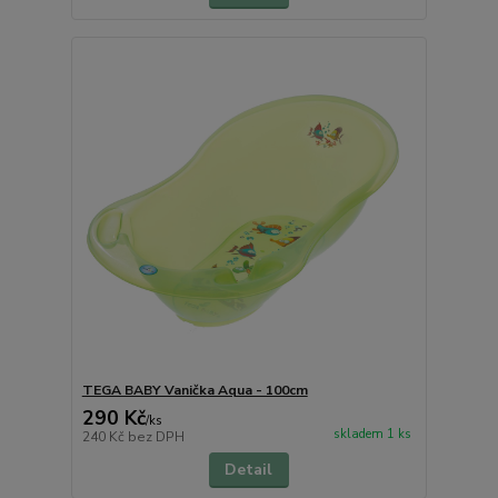
TEGA BABY Vanička Aqua - 100cm
290 Kč
/
ks
skladem 1 ks
240 Kč
bez DPH
Detail