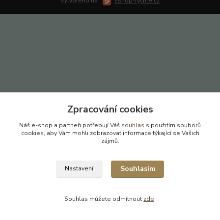
Vytvořeno na
Eshop-rychle.cz
Zpracování cookies
Náš e-shop a partneři potřebují Váš
souhlas
s použitím souborů
cookies, aby Vám mohli zobrazovat informace týkající se Vašich
zájmů.
Souhlasím
Nastavení
Souhlas můžete odmítnout
zde
.