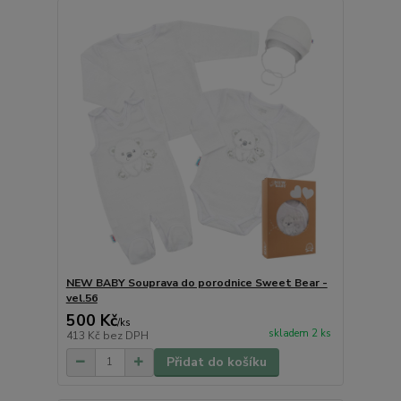
NEW BABY Souprava do porodnice Sweet Bear -
vel.56
500 Kč
/
ks
skladem 2 ks
413 Kč
bez DPH
Přidat do košíku