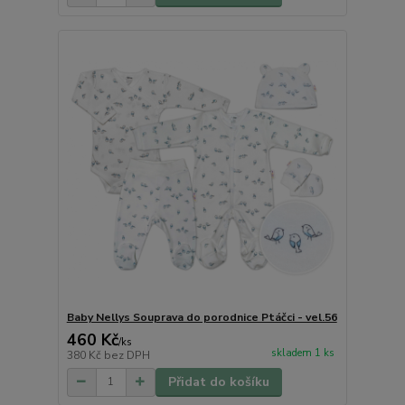
Baby Nellys Souprava do porodnice Ptáčci - vel.56
460 Kč
/
ks
skladem 1 ks
380 Kč
bez DPH
Přidat do košíku