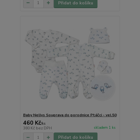
Přidat do košíku
Baby Nellys Souprava do porodnice Ptáčci - vel.50
460 Kč
/
ks
skladem 1 ks
380 Kč
bez DPH
Přidat do košíku