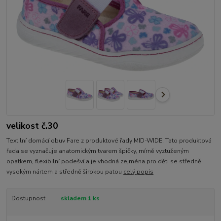
velikost č.30
Textilní domácí obuv Fare z produktové řady MID-WIDE, Tato produktová
řada se vyznačuje anatomickým tvarem špičky, mírně vyztuženým
opatkem, flexibilní podešví a je vhodná zejména pro děti se středně
vysokým nártem a středně širokou patou
celý popis
Dostupnost
skladem 1 ks