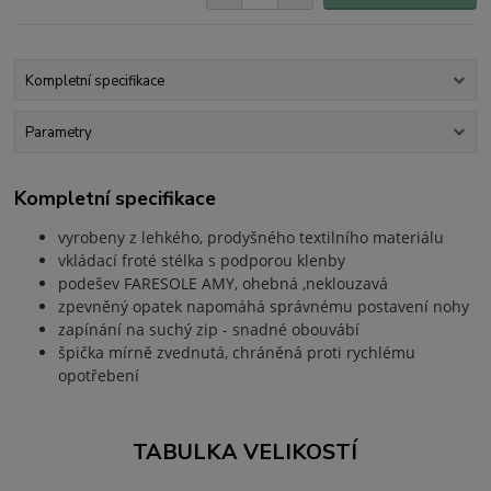
Kompletní specifikace
Parametry
Kompletní specifikace
vyrobeny z lehkého, prodyšného textilního materiálu
vkládací froté stélka s podporou klenby
podešev FARESOLE AMY, ohebná ,neklouzavá
zpevněný opatek napomáhá správnému postavení nohy
zapínání na suchý zip - snadné obouvábí
špička mírně zvednutá, chráněná proti rychlému
opotřebení
TABULKA VELIKOSTÍ