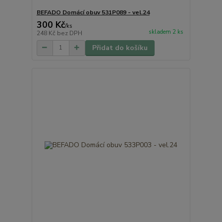
BEFADO Domácí obuv 531P089 - vel.24
300 Kč
/
ks
skladem 2 ks
248 Kč
bez DPH
Přidat do košíku