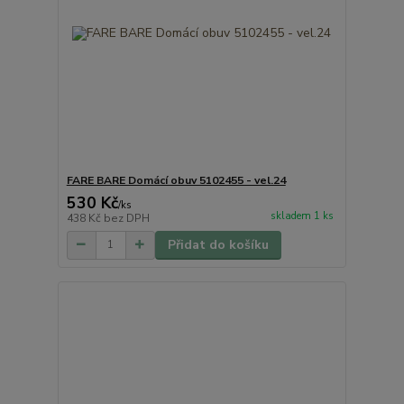
FARE BARE Domácí obuv 5102455 - vel.24
530 Kč
/
ks
skladem 1 ks
438 Kč
bez DPH
Přidat do košíku