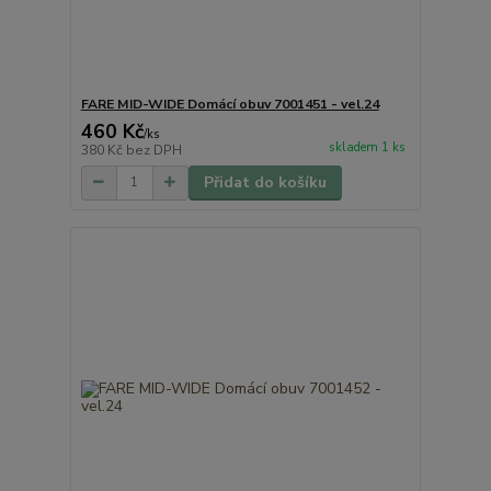
FARE MID-WIDE Domácí obuv 7001451 - vel.24
460 Kč
/
ks
skladem 1 ks
380 Kč
bez DPH
Přidat do košíku