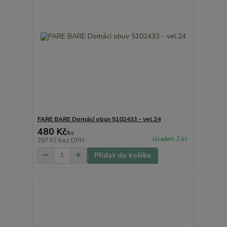
FARE BARE Domácí obuv 5102433 - vel.24
480 Kč
/
ks
skladem 2 ks
397 Kč
bez DPH
Přidat do košíku