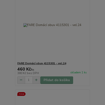
FARE Domácí obuv 4115301 - vel.24
460 Kč
/
ks
skladem 1 ks
380 Kč
bez DPH
Přidat do košíku
Akce