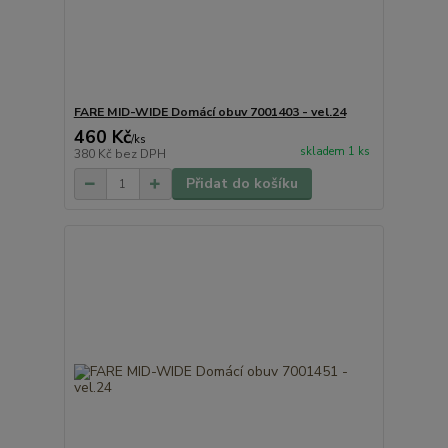
FARE MID-WIDE Domácí obuv 7001403 - vel.24
460 Kč
/
ks
skladem 1 ks
380 Kč
bez DPH
Přidat do košíku