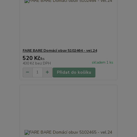
FARE BARE Domácí obuv 5102464 - vel.24
520 Kč
/
ks
skladem 1 ks
430 Kč
bez DPH
Přidat do košíku