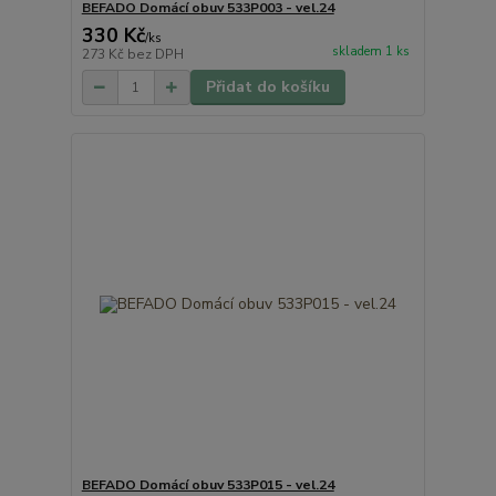
BEFADO Domácí obuv 533P003 - vel.24
330 Kč
/
ks
skladem 1 ks
273 Kč
bez DPH
Přidat do košíku
BEFADO Domácí obuv 533P015 - vel.24