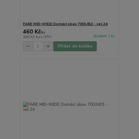
FARE MID-WIDE Domácí obuv 7001452 - vel.24
460 Kč
/
ks
skladem 1 ks
380 Kč
bez DPH
Přidat do košíku