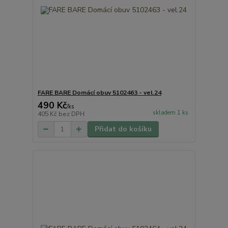
FARE BARE Domácí obuv 5102463 - vel.24
490 Kč
/
ks
skladem 1 ks
405 Kč
bez DPH
Přidat do košíku