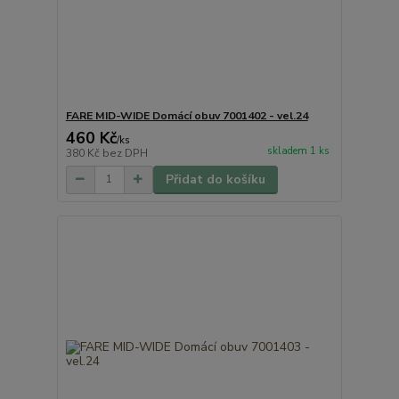
FARE MID-WIDE Domácí obuv 7001402 - vel.24
460 Kč
/
ks
skladem 1 ks
380 Kč
bez DPH
Přidat do košíku