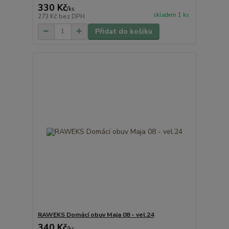
330 Kč
/
ks
skladem 1 ks
273 Kč
bez DPH
Přidat do košíku
RAWEKS Domácí obuv Maja 08 - vel.24
340 Kč
/
ks