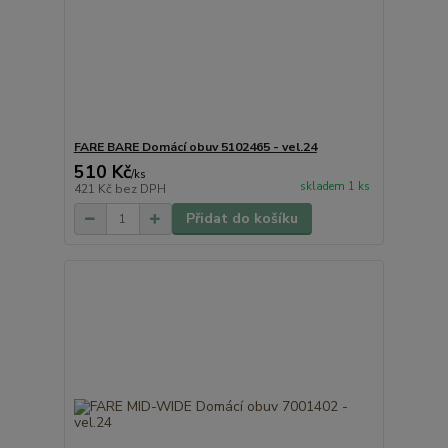
FARE BARE Domácí obuv 5102465 - vel.24
510 Kč
/
ks
skladem 1 ks
421 Kč
bez DPH
Přidat do košíku