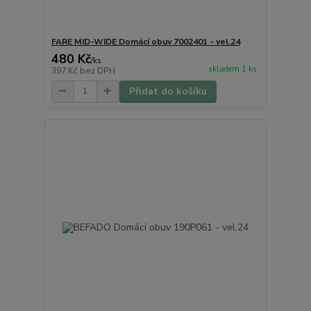
FARE MID-WIDE Domácí obuv 7002401 - vel.24
480 Kč
/
ks
skladem 1 ks
397 Kč
bez DPH
Přidat do košíku