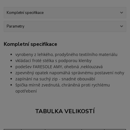
Kompletní specifikace
Parametry
Kompletní specifikace
vyrobeny z lehkého, prodyšného textilního materiálu
vkládací froté stélka s podporou klenby
podešev FARESOLE AMY, ohebná ,neklouzavá
zpevněný opatek napomáhá správnému postavení nohy
zapínání na suchý zip - snadné obouvábí
špička mírně zvednutá, chráněná proti rychlému
opotřebení
TABULKA VELIKOSTÍ