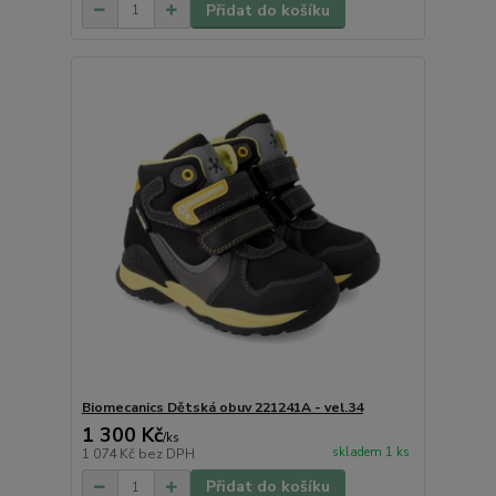
Přidat do košíku
Biomecanics Dětská obuv 221241A - vel.34
1 300 Kč
/
ks
skladem 1 ks
1 074 Kč
bez DPH
Přidat do košíku