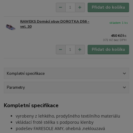
Přidat do košíku
RAWEKS Domácí obuv DOROTKA D56 -
skladem 1 ks
vel. 30
450 Kč
/
ks
372 Kč
bez DPH
Přidat do košíku
Kompletní specifikace
Parametry
Kompletní specifikace
vyrobeny z lehkého, prodyšného textilního materiálu
vkládací froté stélka s podporou klenby
podešev FARESOLE AMY, ohebná ,neklouzavá