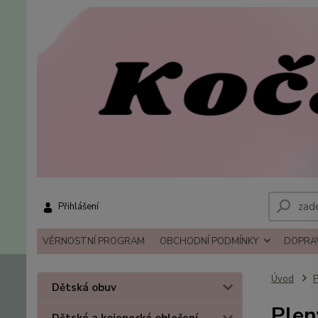
Přihlášení
VĚRNOSTNÍ PROGRAM
OBCHODNÍ PODMÍNKY
DOPRAV
Úvod
P
Dětská obuv
Plen