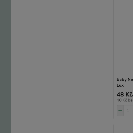
Baby Ne
Lux
48 Kč
40 Kč
be