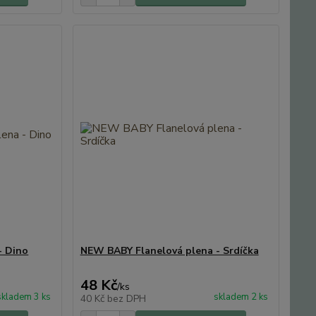
- Dino
NEW BABY Flanelová plena - Srdíčka
48 Kč
/
ks
skladem 3 ks
skladem 2 ks
40 Kč
bez DPH