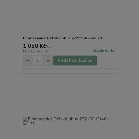
Biomecanics Dětská obuv 222130A - vel.23
1 050 Kč
/
ks
skladem 1 ks
868 Kč
bez DPH
Přidat do košíku