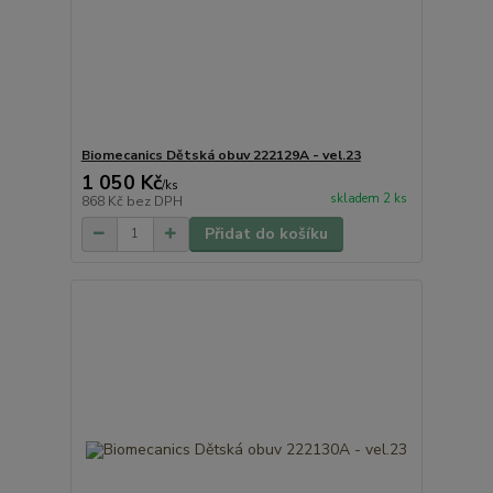
Biomecanics Dětská obuv 222129A - vel.23
1 050 Kč
/
ks
skladem 2 ks
868 Kč
bez DPH
Přidat do košíku