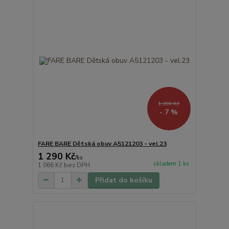
1 390 Kč
- 7 %
FARE BARE Dětská obuv A5121203 - vel.23
1 290 Kč
/
ks
skladem 1 ks
1 066 Kč
bez DPH
Přidat do košíku