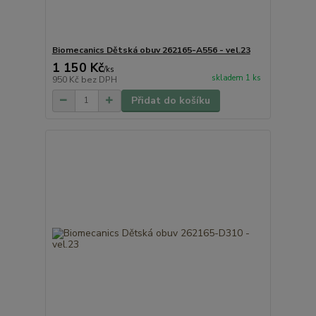
Biomecanics Dětská obuv 262165-A556 - vel.23
1 150 Kč
/
ks
skladem 1 ks
950 Kč
bez DPH
Přidat do košíku