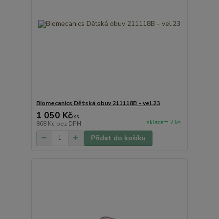
Biomecanics Dětská obuv 211118B - vel.23
1 050 Kč
/
ks
skladem 2 ks
868 Kč
bez DPH
Přidat do košíku