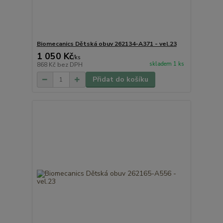
Biomecanics Dětská obuv 262134-A371 - vel.23
1 050 Kč
/
ks
skladem 1 ks
868 Kč
bez DPH
Přidat do košíku