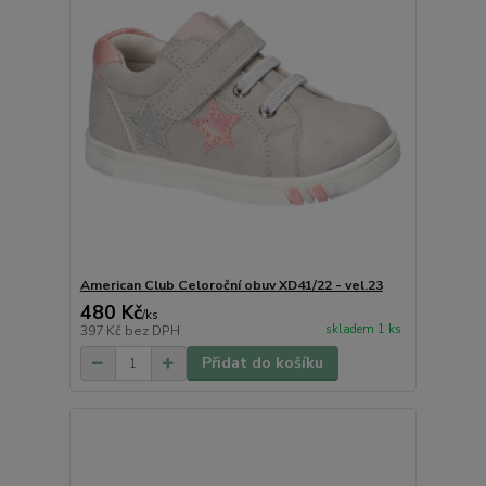
American Club Celoroční obuv XD41/22 - vel.23
480 Kč
/
ks
skladem 1 ks
397 Kč
bez DPH
Přidat do košíku