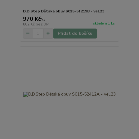
D.D.Step Dětská obuv S015-51219B - vel.23
970 Kč
/
ks
skladem 1 ks
802 Kč
bez DPH
Přidat do košíku