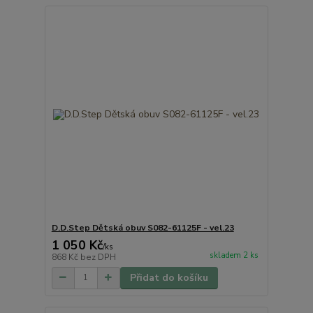
D.D.Step Dětská obuv S082-61125F - vel.23
1 050 Kč
/
ks
skladem 2 ks
868 Kč
bez DPH
Přidat do košíku