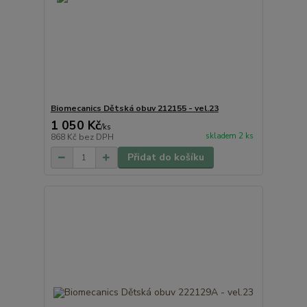
Biomecanics Dětská obuv 212155 - vel.23
1 050 Kč
/
ks
skladem 2 ks
868 Kč
bez DPH
Přidat do košíku