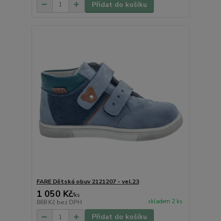
Přidat do košíku
FARE Dětská obuv 2121207 - vel.23
1 050 Kč
/
ks
skladem 2 ks
868 Kč
bez DPH
Přidat do košíku