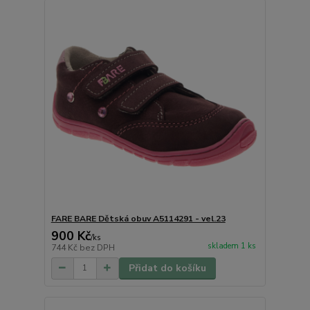
FARE BARE Dětská obuv A5114291 - vel.23
900 Kč
/
ks
skladem 1 ks
744 Kč
bez DPH
Přidat do košíku