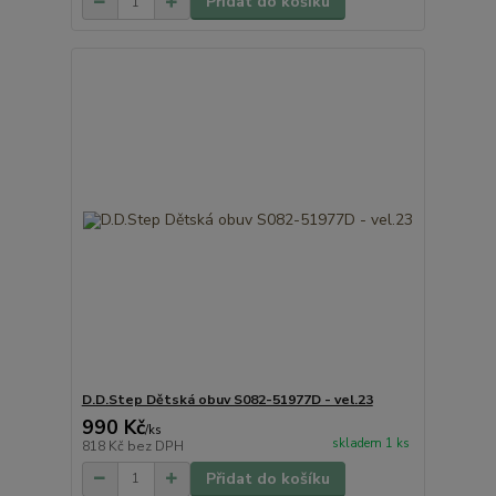
Přidat do košíku
D.D.Step Dětská obuv S082-51977D - vel.23
990 Kč
/
ks
skladem 1 ks
818 Kč
bez DPH
Přidat do košíku