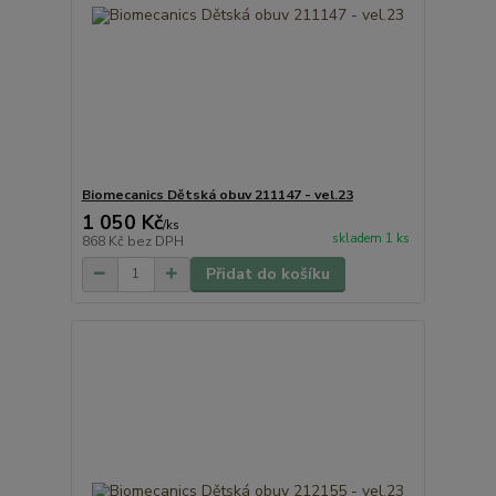
Biomecanics Dětská obuv 211147 - vel.23
1 050 Kč
/
ks
skladem 1 ks
868 Kč
bez DPH
Přidat do košíku