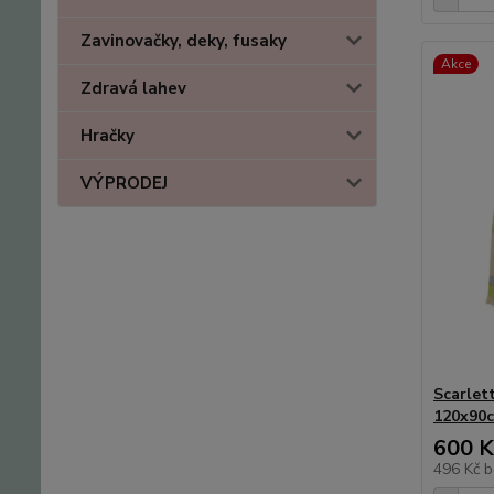
Zavinovačky, deky, fusaky
Akce
Zdravá lahev
Hračky
VÝPRODEJ
Scarlet
120x90
600 K
496 Kč
b