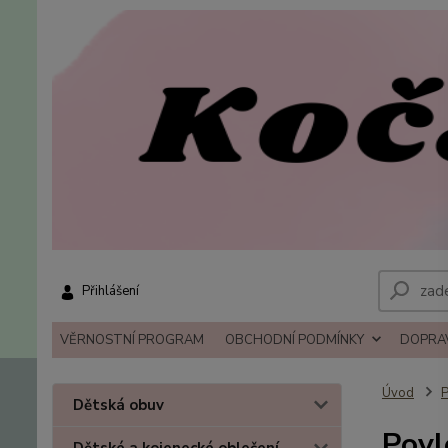
Přihlášení
VĚRNOSTNÍ PROGRAM
OBCHODNÍ PODMÍNKY
DOPRAV
Úvod
P
Dětská obuv
Povl