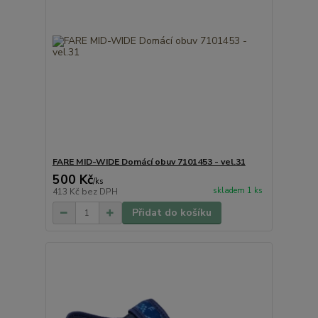
FARE MID-WIDE Domácí obuv 7101453 - vel.31
500 Kč
/
ks
skladem 1 ks
413 Kč
bez DPH
Přidat do košíku