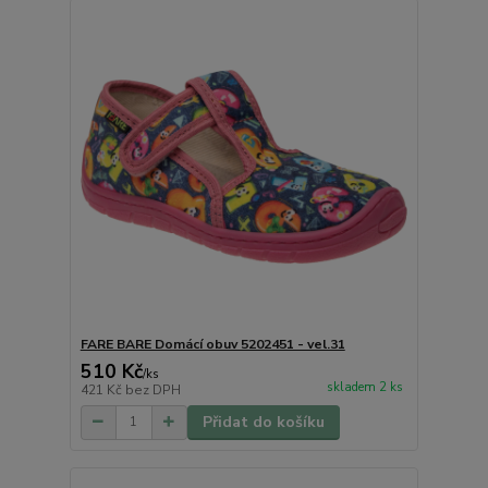
FARE BARE Domácí obuv 5202451 - vel.31
510 Kč
/
ks
skladem 2 ks
421 Kč
bez DPH
Přidat do košíku