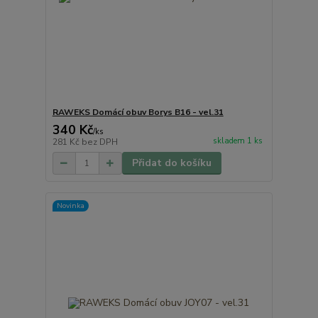
RAWEKS Domácí obuv Borys B16 - vel.31
340 Kč
/
ks
skladem 1 ks
281 Kč
bez DPH
Přidat do košíku
Novinka