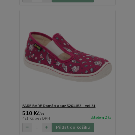
FARE BARE Domácí obuv 5201453 - vel.31
510 Kč
/
ks
skladem 2 ks
421 Kč
bez DPH
Přidat do košíku