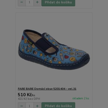
Přidat do košíku
FARE BARE Domácí obuv 5201404 - vel.31
510 Kč
/
ks
skladem 2 ks
421 Kč
bez DPH
Přidat do košíku