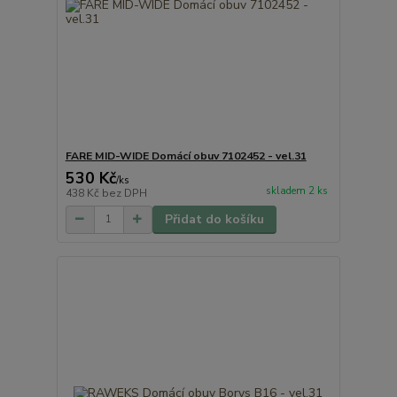
FARE MID-WIDE Domácí obuv 7102452 - vel.31
530 Kč
/
ks
skladem 2 ks
438 Kč
bez DPH
Přidat do košíku