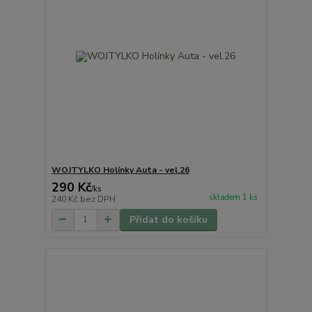
WOJTYLKO Holínky Auta - vel.26
290 Kč
/
ks
skladem 1 ks
240 Kč
bez DPH
Přidat do košíku