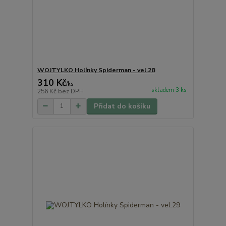
WOJTYLKO Holínky Spiderman - vel.28
310 Kč
/
ks
skladem 3 ks
256 Kč
bez DPH
Přidat do košíku