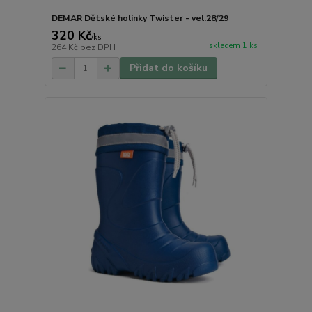
DEMAR Dětské holinky Twister - vel.28/29
320 Kč
/
ks
skladem 1 ks
264 Kč
bez DPH
Přidat do košíku