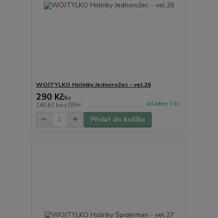
WOJTYLKO Holinky Jednorožec - vel.26
290 Kč
/
ks
skladem 3 ks
240 Kč
bez DPH
Přidat do košíku