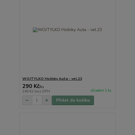
WOJTYLKO Holínky Auta - vel.23
290 Kč
/
ks
skladem 1 ks
240 Kč
bez DPH
Přidat do košíku