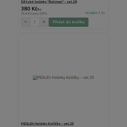
Dětské holinky "Batman" - vel.29
380 Kč
/
ks
skladem 1 ks
314 Kč
bez DPH
Přidat do košíku
PiDiLiDi Holinky Kočičky - vel.25