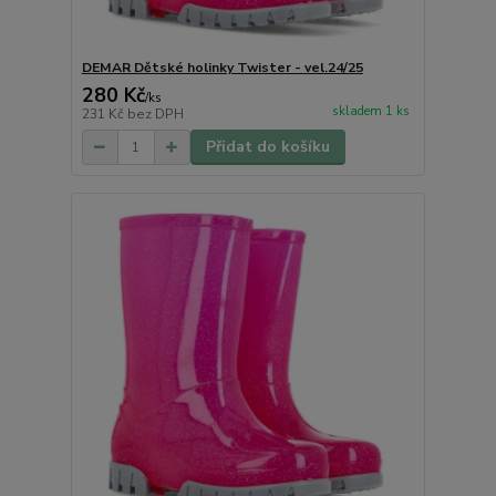
DEMAR Dětské holinky Twister - vel.24/25
280 Kč
/
ks
skladem 1 ks
231 Kč
bez DPH
Přidat do košíku