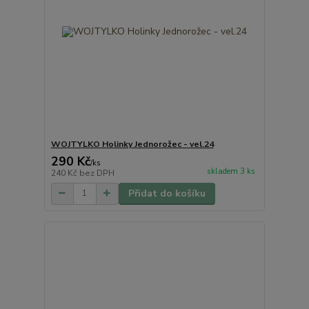
WOJTYLKO Holinky Jednorožec - vel.24
290 Kč
/
ks
skladem 3 ks
240 Kč
bez DPH
Přidat do košíku