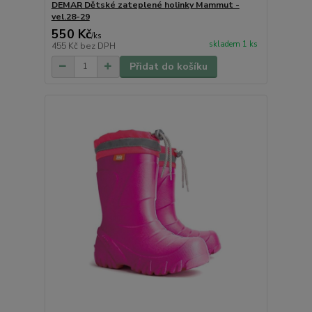
DEMAR Dětské zateplené holinky Mammut -
vel.28-29
550 Kč
/
ks
skladem 1 ks
455 Kč
bez DPH
Přidat do košíku