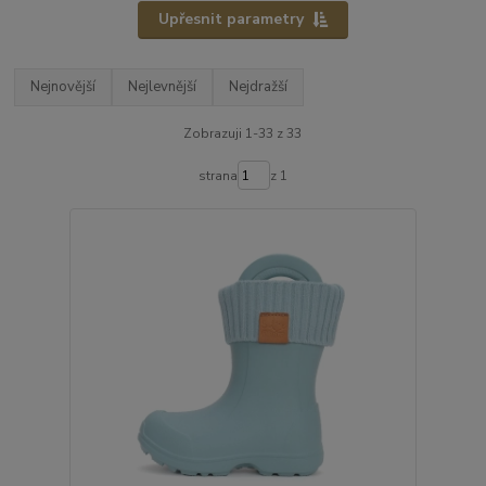
Upřesnit parametry
Nejnovější
Nejlevnější
Nejdražší
Zobrazuji 1-33 z 33
strana
z 1