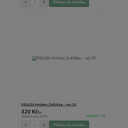
Přidat do košíku
PiDiLiDi Holinky Zvířátka - vel.33
320 Kč
/
ks
skladem 1 ks
264 Kč
bez DPH
Přidat do košíku