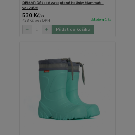
DEMAR Dětské zateplené holinky Mammut -
vel.24/25
530 Kč
/
ks
skladem 1 ks
438 Kč
bez DPH
Přidat do košíku