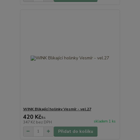
WINK Blikající holinky Vesmír - vel.27
420 Kč
/
ks
skladem 1 ks
347 Kč
bez DPH
Přidat do košíku