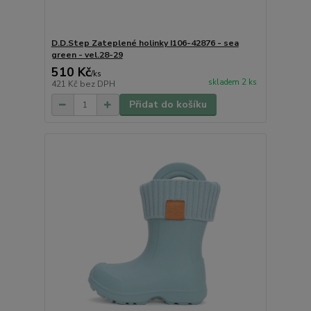
D.D.Step Zateplené holinky I106-42876 - sea
green - vel.28-29
510 Kč
/
ks
skladem 2 ks
421 Kč
bez DPH
Přidat do košíku