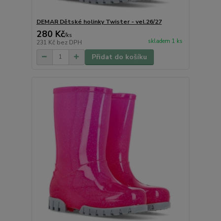
DEMAR Dětské holinky Twister - vel.26/27
280 Kč
/
ks
skladem 1 ks
231 Kč
bez DPH
Přidat do košíku