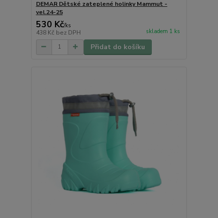
DEMAR Dětské zateplené holinky Mammut -
vel.24-25
530 Kč
/
ks
skladem 1 ks
438 Kč
bez DPH
Přidat do košíku