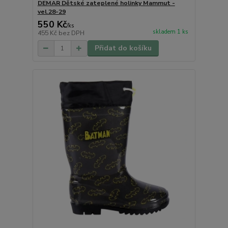
DEMAR Dětské zateplené holinky Mammut -
vel.28-29
550 Kč
/
ks
skladem 1 ks
455 Kč
bez DPH
Přidat do košíku