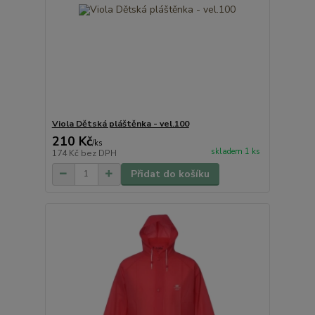
Viola Dětská pláštěnka - vel.100
210 Kč
/
ks
skladem 1 ks
174 Kč
bez DPH
Přidat do košíku