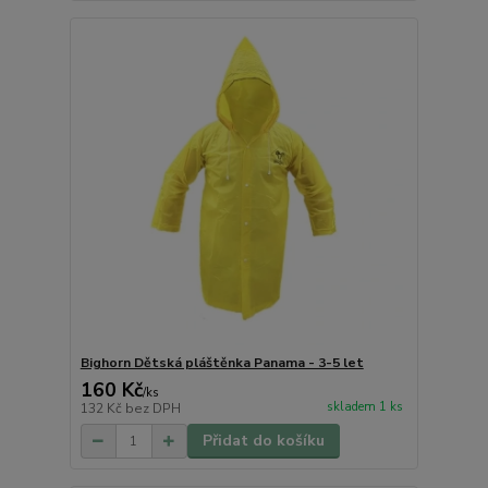
Bighorn Dětská pláštěnka Panama - 3-5 let
160 Kč
/
ks
skladem 1 ks
132 Kč
bez DPH
Přidat do košíku