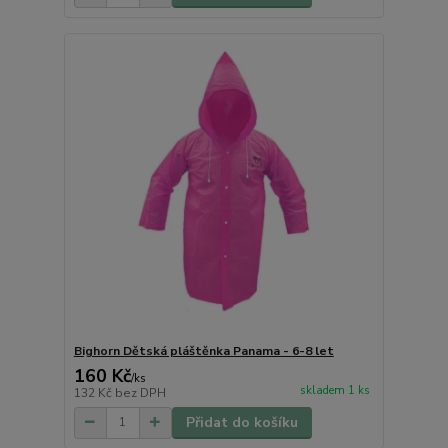
Bighorn Dětská pláštěnka Panama - 6-8 let
160 Kč
/
ks
skladem 1 ks
132 Kč
bez DPH
Přidat do košíku