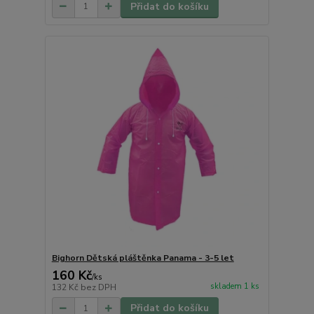
Přidat do košíku
Bighorn Dětská pláštěnka Panama - 3-5 let
160 Kč
/
ks
skladem 1 ks
132 Kč
bez DPH
Přidat do košíku