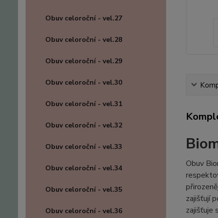
Obuv celoroční - vel.27
Obuv celoroční - vel.28
Obuv celoroční - vel.29
Obuv celoroční - vel.30
Kompl
Obuv celoroční - vel.31
Komple
Obuv celoroční - vel.32
Biom
Obuv celoroční - vel.33
Obuv Biom
Obuv celoroční - vel.34
respektov
přirozeně
Obuv celoroční - vel.35
zajišťují
zajišťuje
Obuv celoroční - vel.36