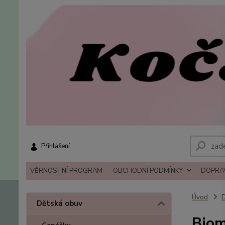
Přihlášení
VĚRNOSTNÍ PROGRAM
OBCHODNÍ PODMÍNKY
DOPRAV
Úvod
D
Dětská obuv
Biom