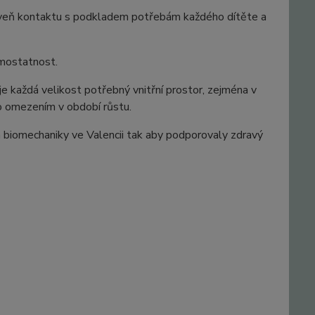
roveň kontaktu s podkladem potřebám každého dítěte a
amostatnost.
každá velikost potřebný vnitřní prostor, zejména v
bo omezením v období růstu.
 biomechaniky ve Valencii tak aby podporovaly zdravý