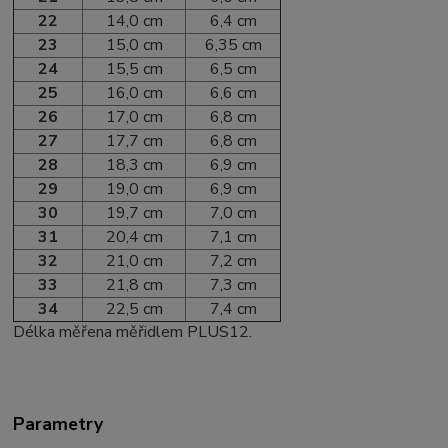
22
14,0 cm
6,4 cm
23
15,0 cm
6,35 cm
24
15,5 cm
6,5 cm
25
16,0 cm
6,6 cm
26
17,0 cm
6,8 cm
27
17,7 cm
6,8 cm
28
18,3 cm
6,9 cm
29
19,0 cm
6,9 cm
30
19,7 cm
7,0 cm
31
20,4 cm
7,1 cm
32
21,0 cm
7,2 cm
33
21,8 cm
7,3 cm
34
22,5 cm
7,4 cm
Délka měřena měřidlem PLUS12.
Parametry