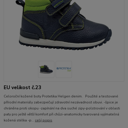
EU velikost č.23
Celoroční kožené boty Protetika Helgen denim. Použité a testované
přírodní materiály zabezpečují zdravotní nezávadnost obuvi. -špice je
chráněna proti okopu -zapínání na dva suché zipy-polstrování v oblasti
paty pro ještě větší komfort při chůzi-anatomicky tvarovaná vyjímatelná
kožená stélka -p...
celý popis