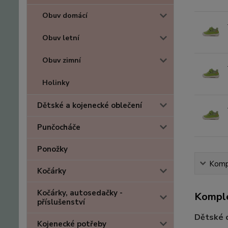
Obuv domácí
Obuv letní
Obuv zimní
Holinky
Dětské a kojenecké oblečení
Punčocháče
Ponožky
Kompl
Kočárky
Kočárky, autosedačky -
Komple
příslušenství
Dětské
Kojenecké potřeby