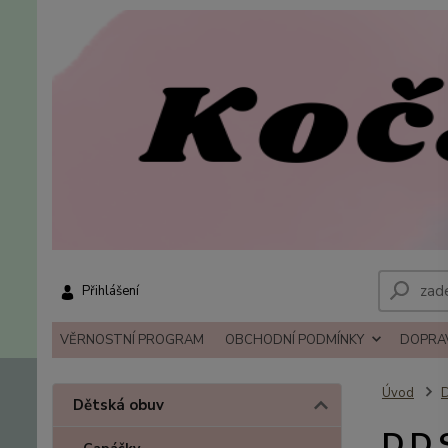
Přihlášení
VĚRNOSTNÍ PROGRAM
OBCHODNÍ PODMÍNKY
DOPRAV
Úvod
D
Dětská obuv
D.D.