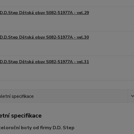
D.D.Step Dětská obuv S082-51977A - vel.29
D.D.Step Dětská obuv S082-51977A - vel.30
D.D.Step Dětská obuv S082-51977A - vel.31
etní specifikace
tní specifikace
celoroční boty od firmy D.D. Step