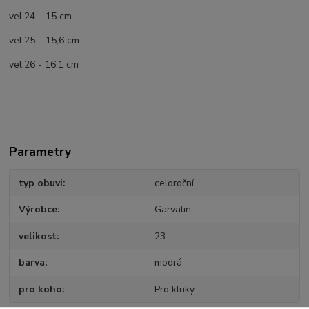
vel.24 – 15 cm
vel.25 – 15,6 cm
vel.26 - 16,1 cm
Parametry
typ obuvi
celoroční
Výrobce
Garvalin
velikost
23
barva
modrá
pro koho
Pro kluky