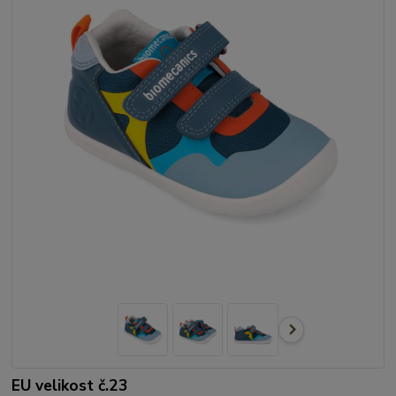
EU velikost č.23