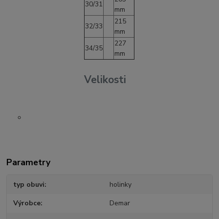
30/31
mm
215
32/33
mm
227
34/35
mm
Velikosti
Parametry
typ obuvi
holinky
Výrobce
Demar