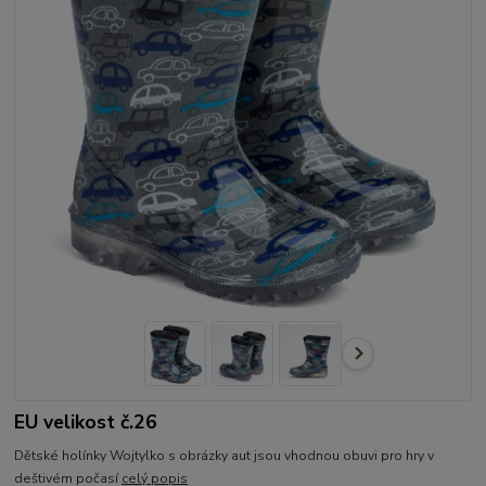
EU velikost č.26
Dětské holínky Wojtylko s obrázky aut jsou vhodnou obuvi pro hry v
deštivém počasí
celý popis