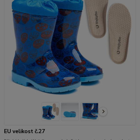
EU velikost č.27