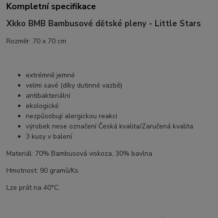
Kompletní specifikace
Xkko BMB Bambusové dětské pleny - Little Stars
Rozměr: 70 x 70 cm
extrémně jemné
velmi savé (díky dutinné vazbě)
antibakteriální
ekologické
nezpůsobují alergickou reakci
výrobek nese označení Česká kvalita/Zaručená kvalita
3 kusy v balení
Materiál: 70% Bambusová viskoza, 30% bavlna
Hmotnost: 90 gramů/Ks
Lze prát na 40°C.