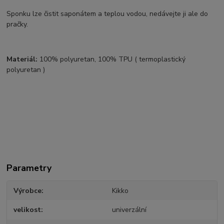
Sponku lze čistit saponátem a teplou vodou, nedávejte ji ale do
pračky.
Materiál:
100% polyuretan, 100% TPU ( termoplastický
polyuretan )
Parametry
Výrobce
Kikko
velikost
univerzální