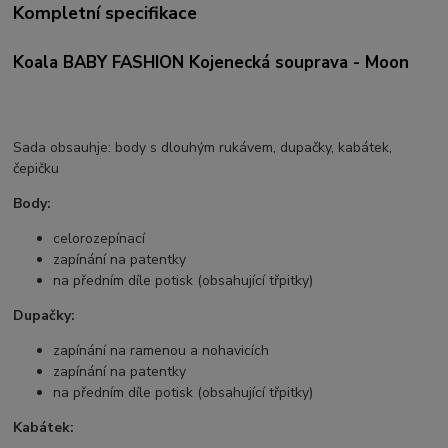
Kompletní specifikace
Koala BABY FASHION Kojenecká souprava - Moon
Sada obsauhje: body s dlouhým rukávem, dupačky, kabátek,
čepičku
Body:
celorozepínací
zapínání na patentky
na předním díle potisk (obsahující třpitky)
Dupačky:
zapínání na ramenou a nohavicích
zapínání na patentky
na předním díle potisk (obsahující třpitky)
Kabátek: