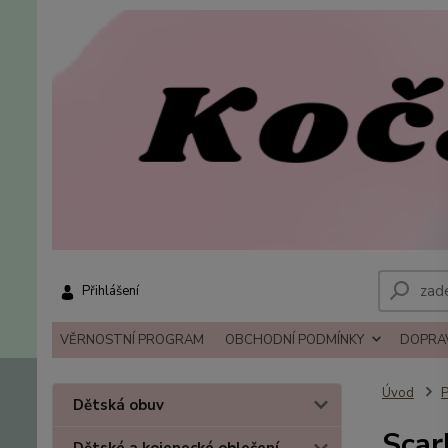
Přihlášení
VĚRNOSTNÍ PROGRAM
OBCHODNÍ PODMÍNKY
DOPRAV
Úvod
P
Dětská obuv
Scar