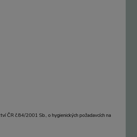
ví ČR č.84/2001 Sb., o hygienických požadavcích na