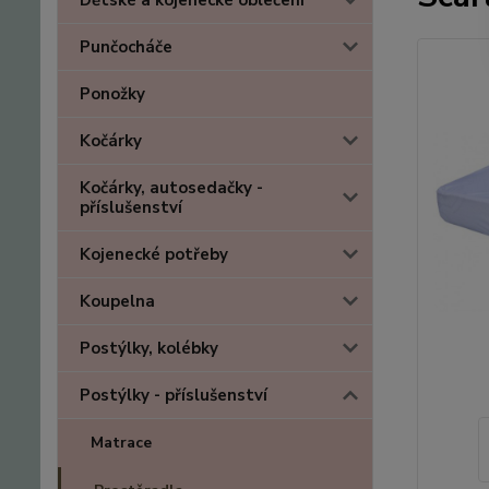
Dětské a kojenecké oblečení
Punčocháče
Ponožky
Kočárky
Kočárky, autosedačky -
příslušenství
Kojenecké potřeby
Koupelna
Postýlky, kolébky
Postýlky - příslušenství
Matrace