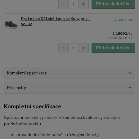
Přidat do košíku
Protetika Dětské tenisky Keny gris -
skladem 1 ks
vel.32
1 190 Kč
/
ks
983 Kč
bez DPH
Přidat do košíku
Kompletní specifikace
Parametry
Kompletní specifikace
Sportovní tenisky vyrobené v kombinaci kvalitní syntetiky a
prodyšného textilu.
provedení v šedé barvě s růžovými detaily