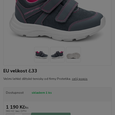
EU velikost č.33
Velmi lehké dětské tenisky od firmy Protetika.
celý popis
Dostupnost
skladem 1 ks
1 190 Kč
/
ks
983 Kč
bez DPH