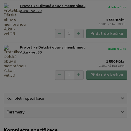
Protetika Dětská obuv s membránou
skladem 1 ks
Alka - vel.29
1 550 Kč
/
ks
1 281 Kč
bez DPH
Přidat do košíku
Protetika Dětská obuv s membránou
skladem 1 ks
Alka - vel.30
1 550 Kč
/
ks
1 281 Kč
bez DPH
Přidat do košíku
Kompletní specifikace
Parametry
Kompletní specifikace