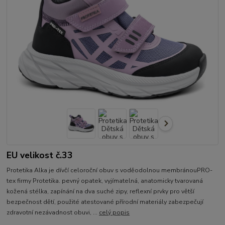
EU velikost č.33
Protetika Alka je dívčí celoroční obuv s voděodolnou membránouPRO-
tex firmy Protetika. pevný opatek, vyjímatelná, anatomicky tvarovaná
kožená stélka, zapínání na dva suché zipy, reflexní prvky pro větší
bezpečnost dětí, použité atestované přírodní materiály zabezpečují
zdravotní nezávadnost obuvi, ...
celý popis