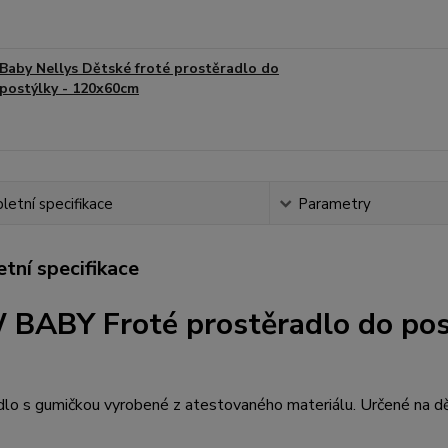
Baby Nellys Dětské froté prostěradlo do
postýlky - 120x60cm
etní specifikace
Parametry
tní specifikace
BABY Froté prostěradlo do pos
dlo s gumičkou vyrobené z atestovaného materiálu. Určené na d