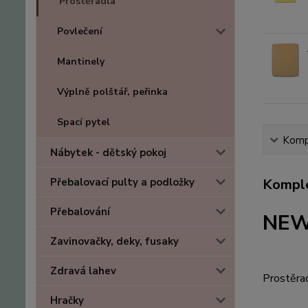
Prostěradla
Povlečení
Mantinely
Výplně polštář, peřinka
Spací pytel
Kompl
Nábytek - dětský pokoj
Přebalovací pulty a podložky
Komple
Přebalování
NEW 
Zavinovačky, deky, fusaky
Zdravá lahev
Prostěra
Hračky