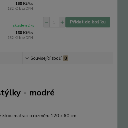
160 Kč
/
ks
132 Kč
bez DPH
Přidat do košíku
skladem 2 ks
160 Kč
/
ks
132 Kč
bez DPH
Související zboží
8
týlky - modré
ětskou matraci o rozměru 120 x 60 cm.