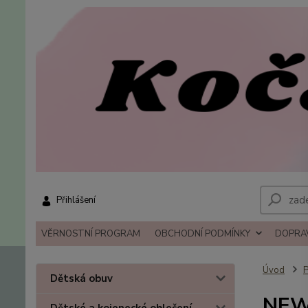
Přihlášení
VĚRNOSTNÍ PROGRAM
OBCHODNÍ PODMÍNKY
DOPRAV
Úvod
P
Dětská obuv
NEW 