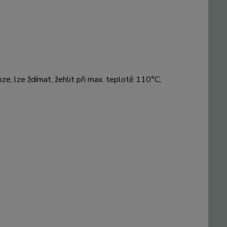
ze, lze ždímat, žehlit při max. teplotě 110°C,