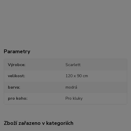
Parametry
Výrobce
Scarlett
velikost
120 x 90 cm
barva
modrá
pro koho
Pro kluky
Zboží zařazeno v kategoriích