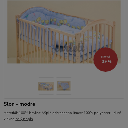
570 Kč
- 39 %
Slon - modré
Materiál: 100% bavlna; Výplň ochranného límce: 100% polyester - duté
vlákno
celý popis