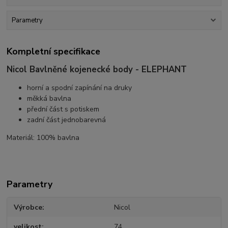
Parametry
Kompletní specifikace
Nicol Bavlněné kojenecké body - ELEPHANT
horní a spodní zapínání na druky
měkká bavlna
přední část s potiskem
zadní část jednobarevná
Materiál: 100% bavlna
Parametry
Výrobce
Nicol
velikost
74