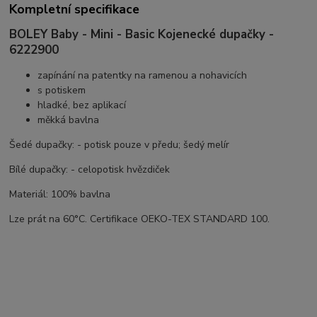
Kompletní specifikace
BOLEY Baby - Mini - Basic Kojenecké dupačky -
6222900
zapínání na patentky na ramenou a nohavicích
s potiskem
hladké, bez aplikací
měkká bavlna
Šedé dupačky: - potisk pouze v předu; šedý melír
Bílé dupačky: - celopotisk hvězdiček
Materiál: 100% bavlna
Lze prát na 60°C. Certifikace OEKO-TEX STANDARD 100.