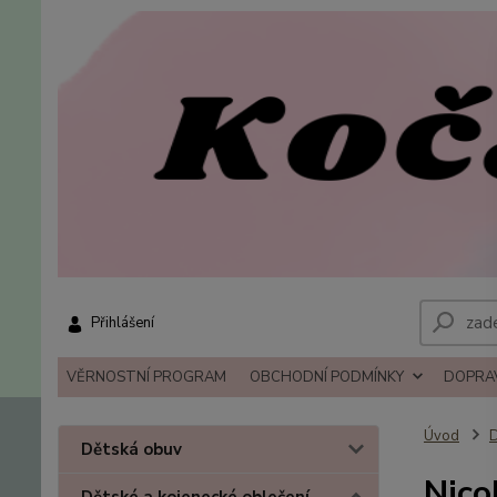
Přihlášení
VĚRNOSTNÍ PROGRAM
OBCHODNÍ PODMÍNKY
DOPRAV
Úvod
D
Dětská obuv
Nico