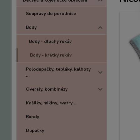
Dětské a kojenecké oblečení
Soupravy do porodnice
Body
Body - dlouhý rukáv
Body - krátký rukáv
Polodupačky, tepláky, kalhoty
...
Overaly, kombinézy
Košilky, mikiny, svetry ...
Bundy
Dupačky