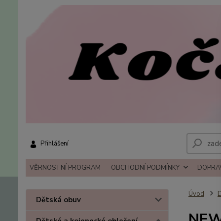
Přihlášení
VĚRNOSTNÍ PROGRAM
OBCHODNÍ PODMÍNKY
DOPRAV
Úvod
D
Dětská obuv
NEW 