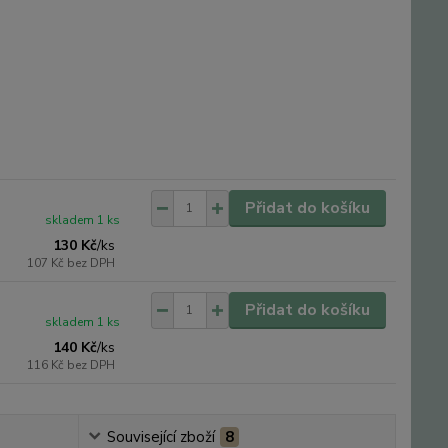
Přidat do košíku
skladem 1 ks
130 Kč
/
ks
107 Kč
bez DPH
Přidat do košíku
skladem 1 ks
140 Kč
/
ks
116 Kč
bez DPH
Související zboží
8