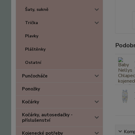
Šaty, sukně
Trička
Plavky
Podobn
Pláštěnky
Ostatní
Punčocháče
Ponožky
Kočárky
Kočárky, autosedačky -
příslušenství
Kompl
Kojenecké potřeby