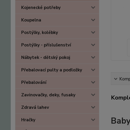
Kojenecké potřeby
Koupelna
Postýlky, kolébky
Postýlky - příslušenství
Nábytek - dětský pokoj
Přebalovací pulty a podložky
Kompl
Přebalování
Zavinovačky, deky, fusaky
Komple
Zdravá lahev
Baby
Hračky