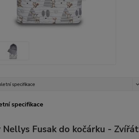
etní specifikace
tní specifikace
 Nellys Fusak do kočárku - Zvířát