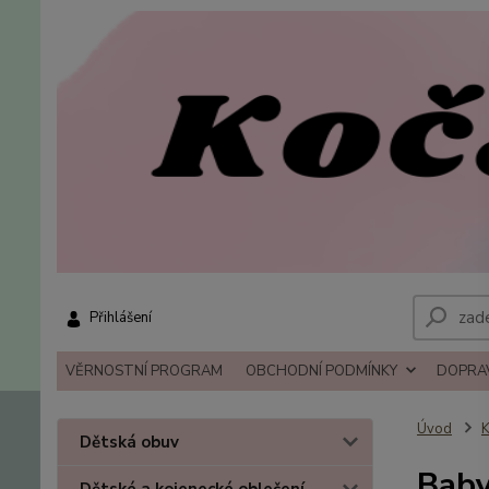
Přihlášení
VĚRNOSTNÍ PROGRAM
OBCHODNÍ PODMÍNKY
DOPRAV
Úvod
K
Dětská obuv
Baby