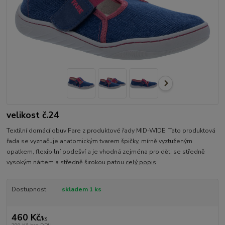
velikost č.24
Textilní domácí obuv Fare z produktové řady MID-WIDE, Tato produktová
řada se vyznačuje anatomickým tvarem špičky, mírně vyztuženým
opatkem, flexibilní podešví a je vhodná zejména pro děti se středně
vysokým nártem a středně širokou patou
celý popis
Dostupnost
skladem 1 ks
460 Kč
/
ks