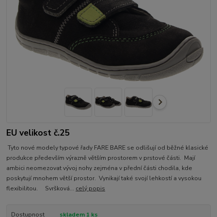
EU velikost č.25
Tyto nové modely typové řady FARE BARE se odlišují od běžné klasické
produkce především výrazně větším prostorem v prstové části. Mají
ambici neomezovat vývoj nohy zejména v přední části chodila, kde
poskytují mnohem větší prostor. Vynikají také svojí lehkostí a vysokou
flexibilitou. Svršková...
celý popis
Dostupnost
skladem 1 ks