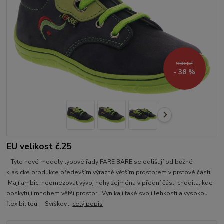
950 Kč
- 38 %
EU velikost č.25
Tyto nové modely typové řady FARE BARE se odlišují od běžné
klasické produkce především výrazně větším prostorem v prstové části.
Mají ambici neomezovat vývoj nohy zejména v přední části chodila, kde
poskytují mnohem větší prostor. Vynikají také svojí lehkostí a vysokou
flexibilitou. Svrškov...
celý popis