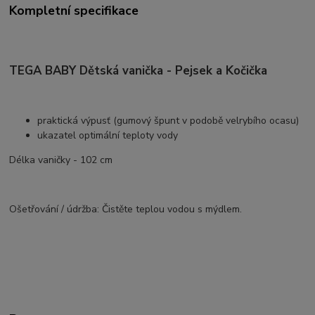
Kompletní specifikace
TEGA BABY Dětská vanička - Pejsek a Kočička
praktická výpusť (gumový špunt v podobě velrybího ocasu)
ukazatel optimální teploty vody
Délka vaničky - 102 cm
Ošetřování / údržba: Čistěte teplou vodou s mýdlem.