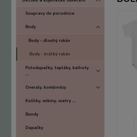
Dětské a kojenecké oblečení
Soupravy do porodnice
Body
Body - dlouhý rukáv
Body - krátký rukáv
Polodupačky, tepláky, kalhoty
...
Overaly, kombinézy
Košilky, mikiny, svetry ...
Bundy
Dupačky