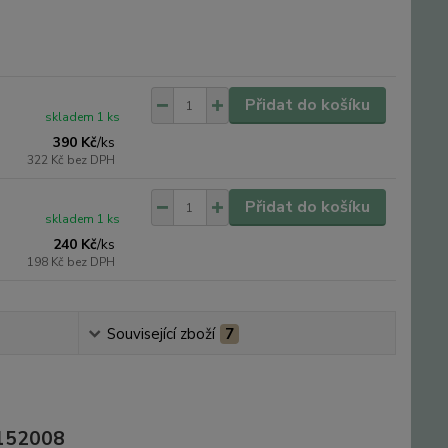
Přidat do košíku
skladem 1 ks
390 Kč
/
ks
322 Kč
bez DPH
Přidat do košíku
skladem 1 ks
240 Kč
/
ks
198 Kč
bez DPH
Související zboží
7
6152008