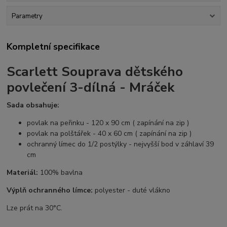
Parametry
Kompletní specifikace
Scarlett Souprava dětského
povlečení 3-dílná - Mráček
Sada obsahuje:
povlak na peřinku - 120 x 90 cm ( zapínání na zip )
povlak na polštářek - 40 x 60 cm ( zapínání na zip )
ochranný límec do 1/2 postýlky - nejvyšší bod v záhlaví 39
cm
Materiál:
100% bavlna
Výplň ochranného límce:
polyester - duté vlákno
Lze prát na 30°C.