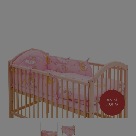
570 Kč
- 39 %