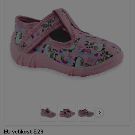
EU velikost č.23