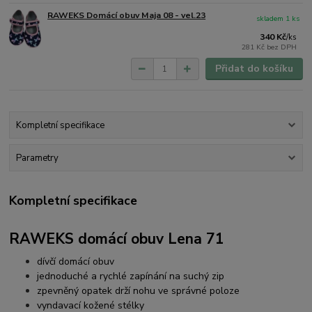
RAWEKS Domácí obuv Maja 08 - vel.23
skladem 1 ks
340 Kč
/
ks
281 Kč
bez DPH
Přidat do košíku
Kompletní specifikace
Parametry
Kompletní specifikace
RAWEKS domácí obuv Lena 71
dívčí domácí obuv
jednoduché a rychlé zapínání na suchý zip
zpevněný opatek drží nohu ve správné poloze
vyndavací kožené stélky