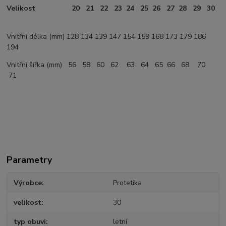
Velikost
20
21
22
23
24
25
26
27
28
29
30
Vnitřní délka (mm) 128 134 139 147 154 159 168 173 179 186
194
Vnitřní šířka (mm) 56 58 60 62 63 64 65 66 68 70
71
Parametry
Výrobce
Protetika
velikost
30
typ obuvi
letní