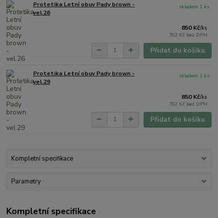
Protetika Letní obuv Pady brown -
skladem 1 ks
vel.26
850 Kč
/
ks
702 Kč
bez DPH
Přidat do košíku
Protetika Letní obuv Pady brown -
skladem 1 ks
vel.29
850 Kč
/
ks
702 Kč
bez DPH
Přidat do košíku
Kompletní specifikace
Parametry
Kompletní specifikace