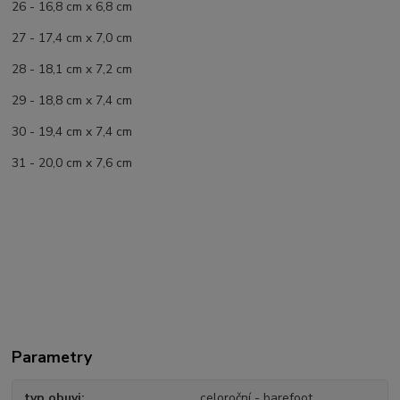
26 - 16,8 cm x 6,8 cm
27 - 17,4 cm x 7,0 cm
28 - 18,1 cm x 7,2 cm
29 - 18,8 cm x 7,4 cm
30 - 19,4 cm x 7,4 cm
31 - 20,0 cm x 7,6 cm
Parametry
typ obuvi
celoroční - barefoot