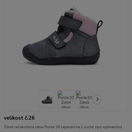
velikost č.26
Zimní celokožená obuv Ponte 20 zapínání na 2 suché zipy vyjímatelná