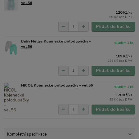
vel.56
120 Kč
/
ks
99 Kč
bez DPH
Přidat do košíku
Baby Nellys Kojenecké polodupačky -
skladem 1 ks
vel.56
189 Kč
/
ks
156 Kč
bez DPH
Přidat do košíku
NICOL Kojenecké polodupačky - vel.56
skladem 1 ks
120 Kč
/
ks
99 Kč
bez DPH
Přidat do košíku
Kompletní specifikace