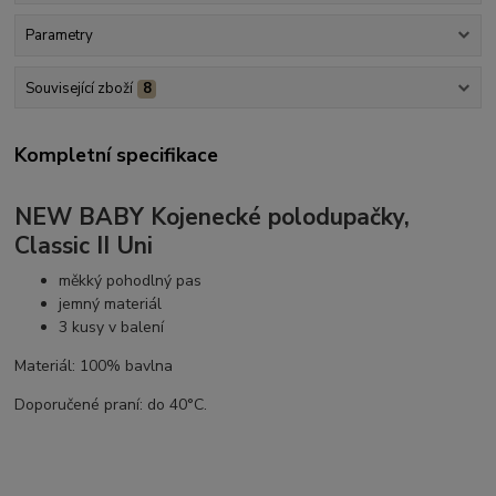
Parametry
Související zboží
8
Kompletní specifikace
NEW BABY Kojenecké polodupačky,
Classic II Uni
měkký pohodlný pas
jemný materiál
3 kusy v balení
Materiál: 100% bavlna
Doporučené praní: do 40°C.